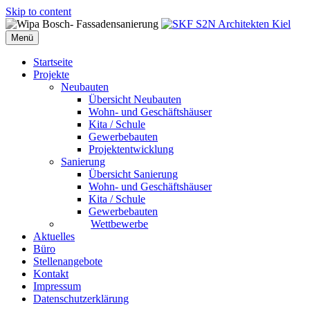
Skip to content
Menü
Startseite
Projekte
Neubauten
Übersicht Neubauten
Wohn- und Geschäftshäuser
Kita / Schule
Gewerbebauten
Projektentwicklung
Sanierung
Übersicht Sanierung
Wohn- und Geschäftshäuser
Kita / Schule
Gewerbebauten
Wettbewerbe
Aktuelles
Büro
Stellenangebote
Kontakt
Impressum
Datenschutzerklärung