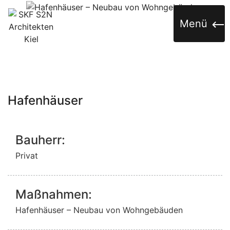
Skip to content
Menü
Hafenhäuser
Bauherr:
Privat
Maßnahmen:
Hafenhäuser – Neubau von Wohngebäuden